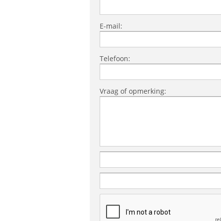
E-mail:
Telefoon:
Vraag of opmerking: