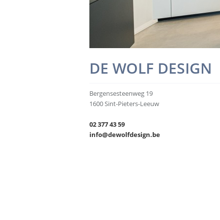
DE WOLF DESIGN
Bergensesteenweg 19
1600 Sint-Pieters-Leeuw
02 377 43 59
info@dewolfdesign.be